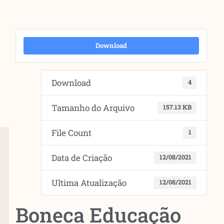
Download
Download
4
Tamanho do Arquivo
157.13 KB
File Count
1
Data de Criação
12/08/2021
Ultima Atualização
12/08/2021
Boneca Educação