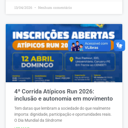
13/04/2026
Nenhum comentário
4ª Corrida Atípicos Run 2026:
inclusão e autonomia em movimento
Tem datas que lembram a sociedade do que realmente
importa: dignidade, participação e oportunidades reais.
O Dia Mundial da Síndrome