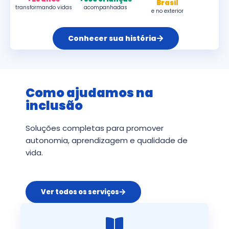
Brasil
transformando vidas
acompanhadas
e no exterior
Conhecer sua história
Como ajudamos na
inclusão
Soluções completas para promover
autonomia, aprendizagem e qualidade de
vida.
Ver todos os serviços