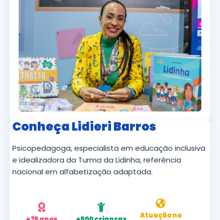
Conheça Lidieri Barros
Psicopedagoga, especialista em educação inclusiva
e idealizadora da Turma da Lidinha, referência
nacional em alfabetização adaptada.
Atuação no
+25 anos
+500 crianças