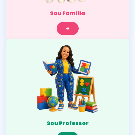
Sou Família
Sou Professor