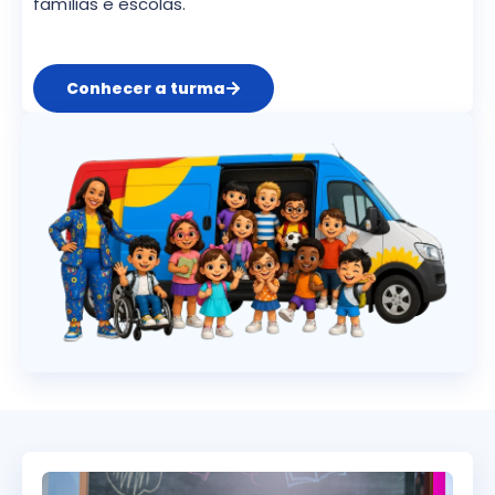
famílias e escolas.
Conhecer a turma