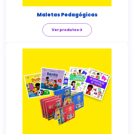
Maletas Pedagógicas
Ver produtos