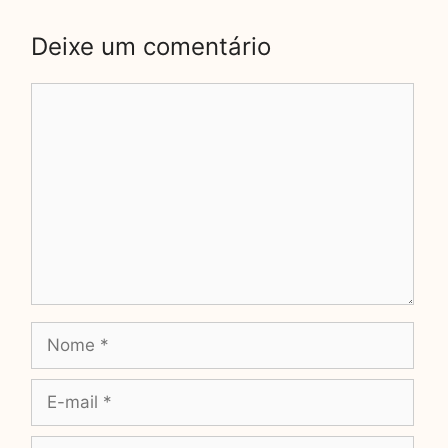
Deixe um comentário