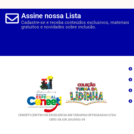
Assine nossa Lista
Cadastre-se e receba conteúdos exclusivos, materiais
gratuitos e novidades sobre inclusão.
CENEETI CENTRO DE EXCELENCIA EM TERAPIAS INTEGRADAS LTDA
CNPJ: 08.439.104/0001-09