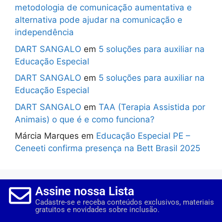
metodologia de comunicação aumentativa e
alternativa pode ajudar na comunicação e
independência
DART SANGALO
em
5 soluções para auxiliar na
Educação Especial
DART SANGALO
em
5 soluções para auxiliar na
Educação Especial
DART SANGALO
em
TAA (Terapia Assistida por
Animais) o que é e como funciona?
Márcia Marques
em
Educação Especial PE –
Ceneeti confirma presença na Bett Brasil 2025
Assine nossa Lista
Cadastre-se e receba conteúdos exclusivos, materiais
gratuitos e novidades sobre inclusão.