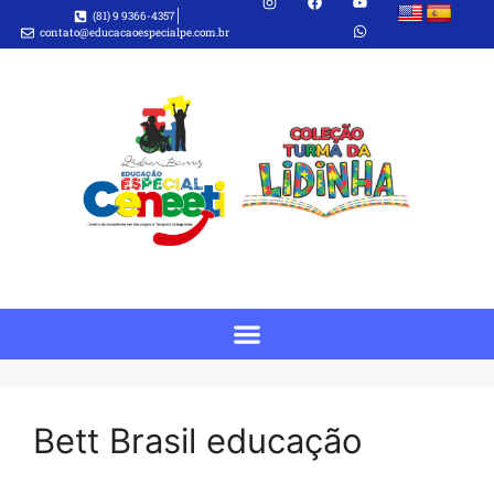
(81) 9 9366-4357
contato@educacaoespecialpe.com.br
Bett Brasil educação