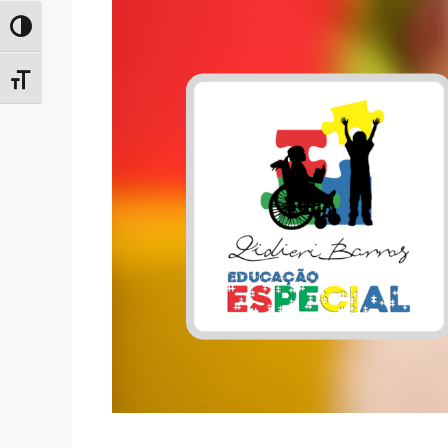
Toggle High Contrast
Toggle Font size