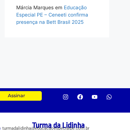
Márcia Marques
em
Educação
Especial PE – Ceneeti confirma
presença na Bett Brasil 2025
Assinar
Turma da Lidinha
turmadalidinha@educacaoespecialpe.com.br