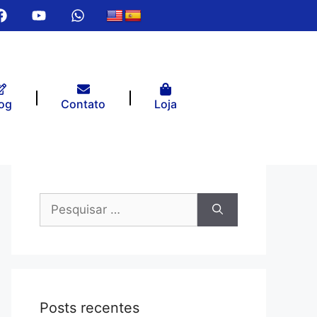
og
Contato
Loja
Posts recentes