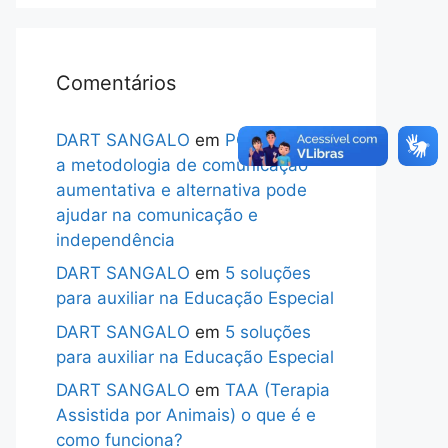
Comentários
DART SANGALO
em
PODD: Como
a metodologia de comunicação
aumentativa e alternativa pode
ajudar na comunicação e
independência
DART SANGALO
em
5 soluções
para auxiliar na Educação Especial
DART SANGALO
em
5 soluções
para auxiliar na Educação Especial
DART SANGALO
em
TAA (Terapia
Assistida por Animais) o que é e
como funciona?