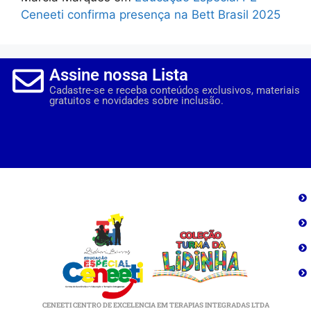
Ceneeti confirma presença na Bett Brasil 2025
Assine nossa Lista
Cadastre-se e receba conteúdos exclusivos, materiais
gratuitos e novidades sobre inclusão.
CENEETI CENTRO DE EXCELENCIA EM TERAPIAS INTEGRADAS LTDA