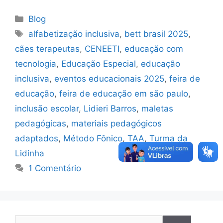
Blog
alfabetização inclusiva
,
bett brasil 2025
,
cães terapeutas
,
CENEETI
,
educação com
tecnologia
,
Educação Especial
,
educação
inclusiva
,
eventos educacionais 2025
,
feira de
educação
,
feira de educação em são paulo
,
inclusão escolar
,
Lidieri Barros
,
maletas
pedagógicas
,
materiais pedagógicos
adaptados
,
Método Fônico
,
TAA
,
Turma da
Lidinha
1 Comentário