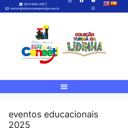
(81) 9 9366-4357
contato@educacaoespecialpe.com.br
eventos educacionais
2025