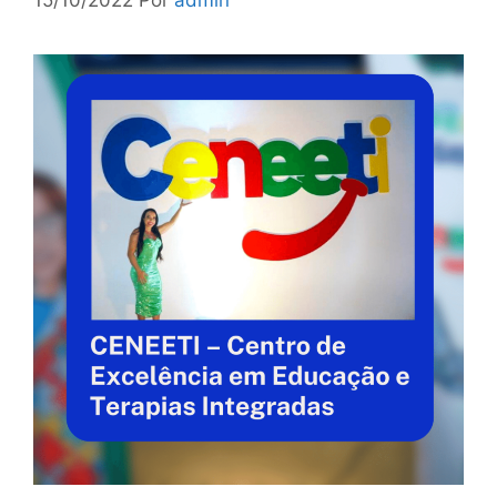
15/10/2022
Por
admin