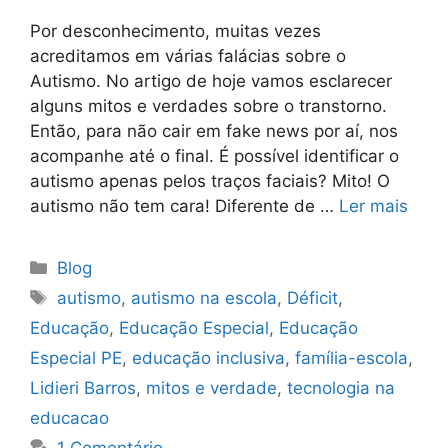
Por desconhecimento, muitas vezes
acreditamos em várias falácias sobre o
Autismo. No artigo de hoje vamos esclarecer
alguns mitos e verdades sobre o transtorno.
Então, para não cair em fake news por aí, nos
acompanhe até o final. É possível identificar o
autismo apenas pelos traços faciais? Mito! O
autismo não tem cara! Diferente de …
Ler mais
Blog
autismo
,
autismo na escola
,
Déficit
,
Educação
,
Educação Especial
,
Educação
Especial PE
,
educação inclusiva
,
família-escola
,
Lidieri Barros
,
mitos e verdade
,
tecnologia na
educacao
1 Comentário