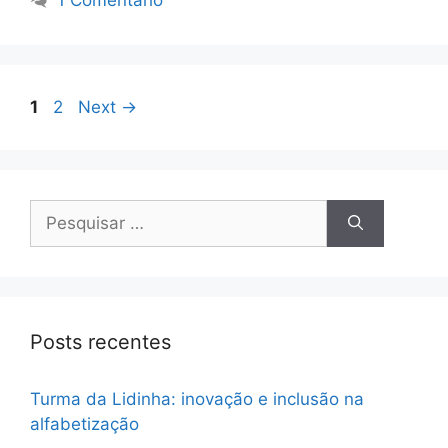
1
2
Next
→
Posts recentes
Turma da Lidinha: inovação e inclusão na
alfabetização