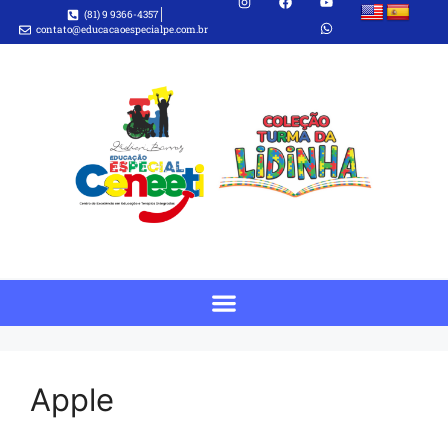
(81) 9 9366-4357
contato@educacaoespecialpe.com.br
Apple