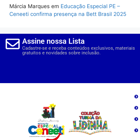
Márcia Marques
em
Educação Especial PE –
Ceneeti confirma presença na Bett Brasil 2025
Assine nossa Lista
Cadastre-se e receba conteúdos exclusivos, materiais
gratuitos e novidades sobre inclusão.