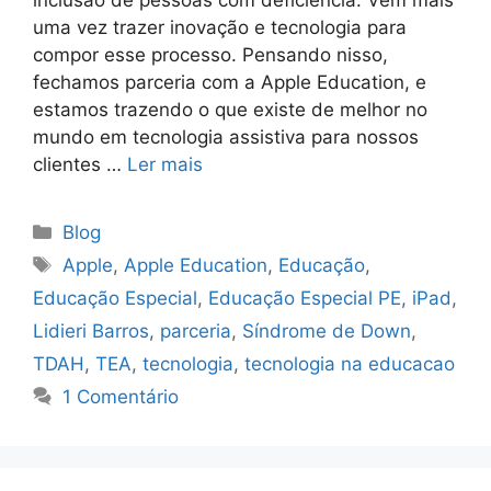
inclusão de pessoas com deficiência. Vem mais
uma vez trazer inovação e tecnologia para
compor esse processo. Pensando nisso,
fechamos parceria com a Apple Education, e
estamos trazendo o que existe de melhor no
mundo em tecnologia assistiva para nossos
clientes …
Ler mais
Blog
Apple
,
Apple Education
,
Educação
,
Educação Especial
,
Educação Especial PE
,
iPad
,
Lidieri Barros
,
parceria
,
Síndrome de Down
,
TDAH
,
TEA
,
tecnologia
,
tecnologia na educacao
1 Comentário