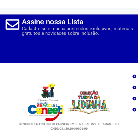
Assine nossa Lista
Cadastre-se e receba conteúdos exclusivos, materiais
gratuitos e novidades sobre inclusão.
CENEETI CENTRO DE EXCELENCIA EM TERAPIAS INTEGRADAS LTDA
CNPJ: 08.439.104/0001-09