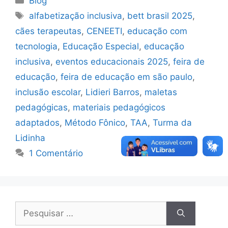
Blog
alfabetização inclusiva
,
bett brasil 2025
,
cães terapeutas
,
CENEETI
,
educação com
tecnologia
,
Educação Especial
,
educação
inclusiva
,
eventos educacionais 2025
,
feira de
educação
,
feira de educação em são paulo
,
inclusão escolar
,
Lidieri Barros
,
maletas
pedagógicas
,
materiais pedagógicos
adaptados
,
Método Fônico
,
TAA
,
Turma da
Lidinha
1 Comentário