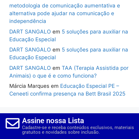
metodologia de comunicação aumentativa e
alternativa pode ajudar na comunicação e
independência
DART SANGALO
em
5 soluções para auxiliar na
Educação Especial
DART SANGALO
em
5 soluções para auxiliar na
Educação Especial
DART SANGALO
em
TAA (Terapia Assistida por
Animais) o que é e como funciona?
Márcia Marques
em
Educação Especial PE –
Ceneeti confirma presença na Bett Brasil 2025
Assine nossa Lista
Cadastre-se e receba conteúdos exclusivos, materiais
gratuitos e novidades sobre inclusão.